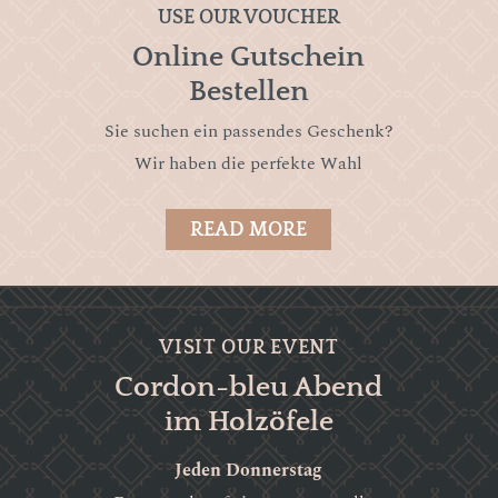
USE OUR VOUCHER
Online Gutschein
Bestellen
Sie suchen ein passendes Geschenk?
Wir haben die perfekte Wahl
READ MORE
VISIT OUR EVENT
Cordon-bleu Abend
im Holzöfele
Jeden Donnerstag