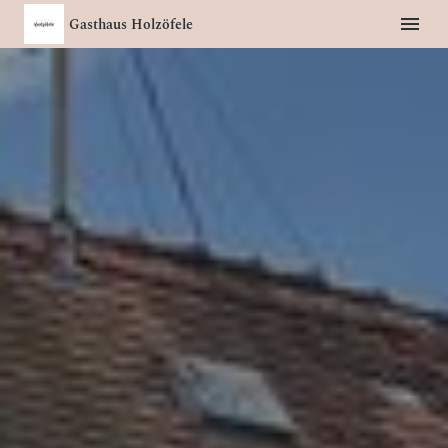
Gasthaus Holzöfele